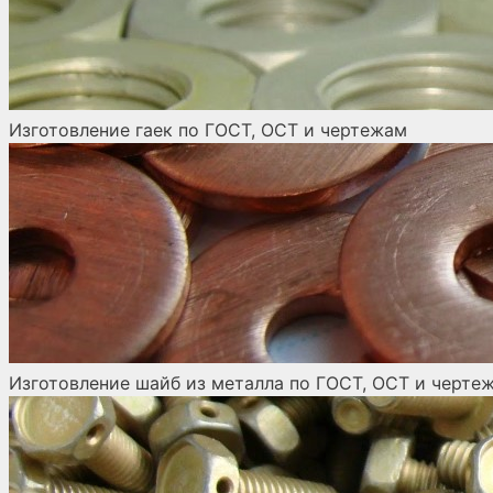
Изготовление гаек по ГОСТ, ОСТ и чертежам
Изготовление шайб из металла по ГОСТ, ОСТ и черте