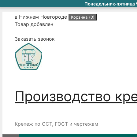
Понедельник-пятница 9
Перейти
в Нижнем Новгороде
Корзина (
0
)
к
Товар добавлен
содержимому
Заказать звонок
Производство кр
Крепеж по ОСТ, ГОСТ и чертежам