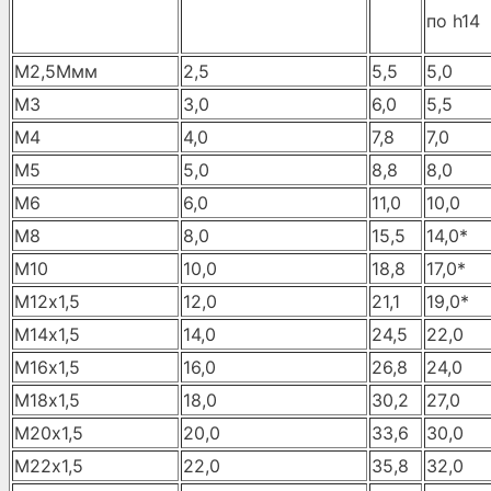
по h14
M2,5Ммм
2,5
5,5
5,0
M3
3,0
6,0
5,5
М4
4,0
7,8
7,0
М5
5,0
8,8
8,0
М6
6,0
11,0
10,0
М8
8,0
15,5
14,0*
М10
10,0
18,8
17,0*
М12х1,5
12,0
21,1
19,0*
М14х1,5
14,0
24,5
22,0
М16х1,5
16,0
26,8
24,0
М18х1,5
18,0
30,2
27,0
М20х1,5
20,0
33,6
30,0
М22х1,5
22,0
35,8
32,0