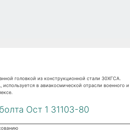
ранной головкой из конструкционной стали 30ХГСА.
, используется в авиакосмической отрасли военного и
ексе.
болта Ост 1 31103-80
асованию