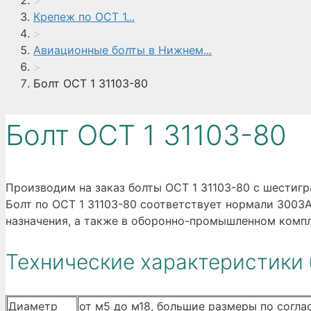
>
Крепеж по ОСТ 1...
>
Авиационные болты в Нижнем...
>
Болт ОСТ 1 31103-80
Болт ОСТ 1 31103-80
Производим на заказ болты ОСТ 1 31103-80 с шестиг
Болт по ОСТ 1 31103-80 соответствует нормали 3003А
назначения, а также в оборонно-промышленном компл
Технические характеристики 
Диаметр
от м5 до м18, большие размеры по согл