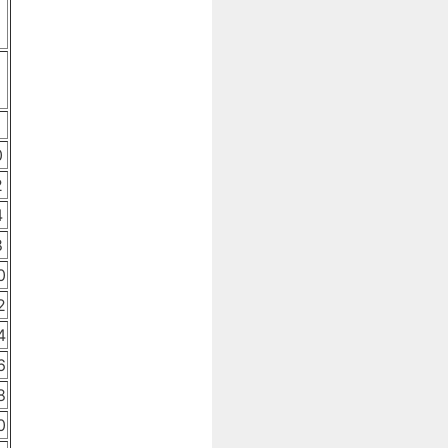
0
2
4
8
0
2
4
6
8
0