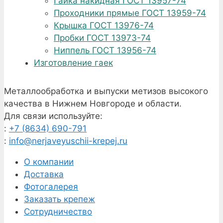
Гайка накидная ГОСТ 13957-74
Проходники прямые ГОСТ 13959-74
Крышка ГОСТ 13976-74
Пробки ГОСТ 13973-74
Ниппель ГОСТ 13956-74
Изготовление гаек
Металлообработка и выпуски метизов высокого
качества в Нижнем Новгороде и области.
Для связи используйте:
:
+7 (8634) 690-791
:
info@nerjaveyuschii-krepej.ru
О компании
Доставка
Фотогалерея
Заказать крепеж
Сотрудничество