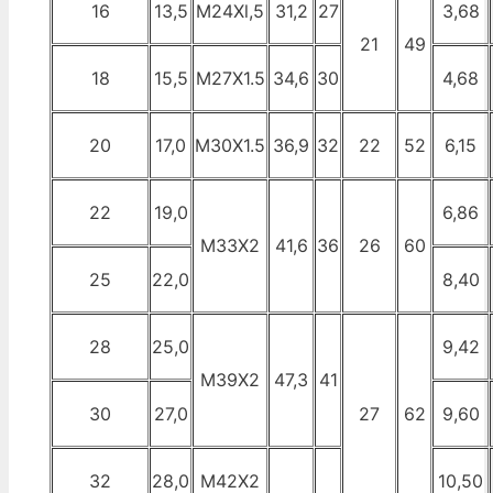
16
13,5
M24Xl,5
31,2
27
3,68
21
49
18
15,5
М27Х1.5
34,6
30
4,68
20
17,0
М30Х1.5
36,9
32
22
52
6,15
22
19,0
6,86
МЗЗХ2
41,6
36
26
60
25
22,0
8,40
28
25,0
9,42
М39Х2
47,3
41
30
27,0
27
62
9,60
32
28,0
М42Х2
10,50