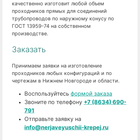
качественно изготовит любой объем
проходников прямых для соединений
трубопроводов по наружному конусу по
ГОСТ 13959-74 на собственном
производстве.
Заказать
Принимаем заявки на изготовление
проходников любых конфигураций и по
чертежам в Нижнем Новгороде и области.
Воспользуйтесь
формой заказа
Звоните по телефону
+7 (8634) 690-
791
Отправьте заявку на
info@nerjaveyuschii-krepej.ru