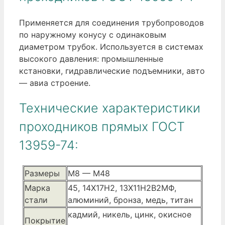
Применяется для соединения трубопроводов
по наружному конусу с одинаковым
диаметром трубок. Используется в системах
высокого давления: промышленные
кстановки, гидравлические подъемники, авто
— авиа строение.
Технические характеристики
проходников прямых ГОСТ
13959-74:
Размеры
М8 — М48
Марка
45, 14Х17Н2, 13Х11Н2В2МФ,
стали
алюминий, бронза, медь, титан
кадмий, никель, цинк, окисное
Покрытие