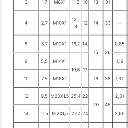
3
1,7
М8Х1
11,5
10
13
31
__
13″,
4
2,7
М10Х1
12
14
33
—
8
6
3,7
М12Х1
16,2
14.
0,85
15
36
8
5,5
М14Х1
1,18
19,6
17
10
7,5
М16Х1
16
38
1,37
12
9,5
М20Х1.5
25,4
22
2,31
20
46
14
11,5
№2X1,5
27,7
24
2,95