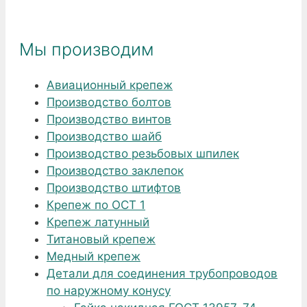
Мы производим
Авиационный крепеж
Производство болтов
Производство винтов
Производство шайб
Производство резьбовых шпилек
Производство заклепок
Производство штифтов
Крепеж по ОСТ 1
Крепеж латунный
Титановый крепеж
Медный крепеж
Детали для соединения трубопроводов
по наружному конусу