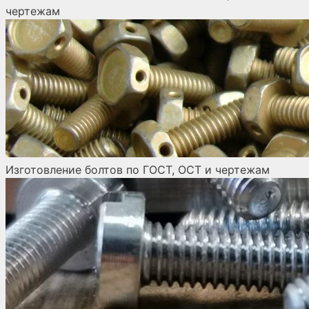
чертежам
Изготовление болтов по ГОСТ, ОСТ и чертежам