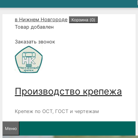
Перейти
в Нижнем Новгороде
Корзина (
0
)
к
Товар добавлен
содержимому
Заказать звонок
Производство крепежа
Крепеж по ОСТ, ГОСТ и чертежам
Меню