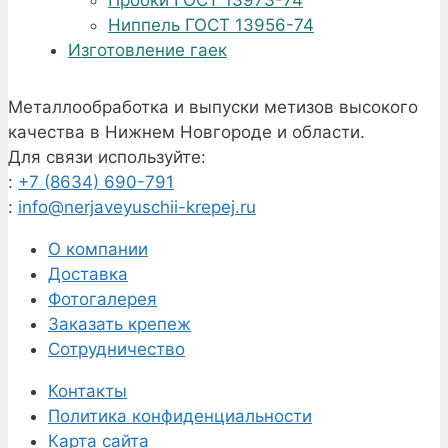
Пробки ГОСТ 13973-74
Ниппель ГОСТ 13956-74
Изготовление гаек
Металлообработка и выпуски метизов высокого
качества в Нижнем Новгороде и области.
Для связи используйте:
:
+7 (8634) 690-791
:
info@nerjaveyuschii-krepej.ru
О компании
Доставка
Фотогалерея
Заказать крепеж
Сотрудничество
Контакты
Политика конфиденциальности
Карта сайта