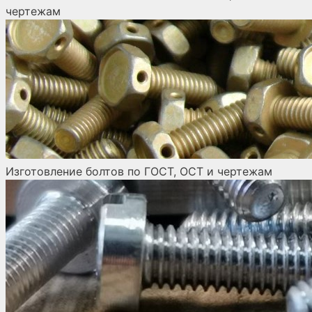
чертежам
Изготовление болтов по ГОСТ, ОСТ и чертежам