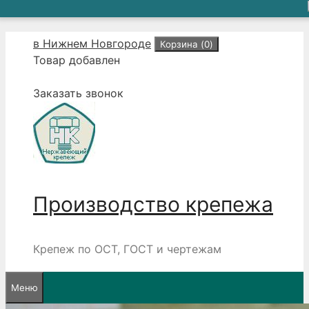
Перейти
в Нижнем Новгороде
Корзина (
0
)
к
Товар добавлен
содержимому
Заказать звонок
Производство крепежа
Крепеж по ОСТ, ГОСТ и чертежам
Меню