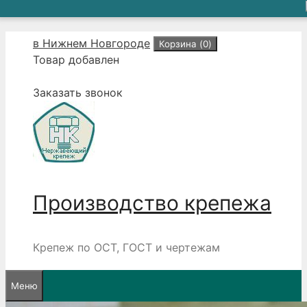
Перейти
в Нижнем Новгороде
Корзина (
0
)
к
Товар добавлен
содержимому
Заказать звонок
Производство крепежа
Крепеж по ОСТ, ГОСТ и чертежам
Меню