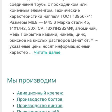
соединения трубы с проходником или
конечным элементом. Технические
характеристики ниппеля ГОСТ 13956-74:
Размеры М6.8 — М45.6 Марка стали 45,
14Х17Н2, 30ХГСА, 13Х11Н2В2МФ, алюминий,
медь Покрытие кадмий, никель, цинк,
окисное из кислых растворов Цена* от: * –
указанные цены носят информационный
характер …
Читать далее
Мы производим
Авиационный крепеж
Производство болтов
Производство винтов
Производство шайб