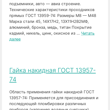
подъемники, авто — авиа строение.
Технические характеристики проходников
прямых ГОСТ 13959-74: Размеры М8 — М48
Марка стали 45, 14Х17Н2, 13Х11Н2В2МФ,
алюминий, бронза, медь, титан Покрытие
кадмий, никель, цинк, окисное из …
Читать
далее
Гайка накидная ГОСТ 13957-
74
Область применения гайки накидной ГОСТ
13957-74: Применяется для присоединения и
последующей пломбировки различных
приборов (например водяные счетчики),