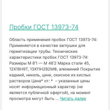
Пробки ГОСТ 13973-74
Область применения пробок ГОСТ 13973-74:
Применяется в качестве заглушки для
герметизации трубы. Технические
характеристики пробок ГОСТ 13973-74:
Размеры М 8’1 — М 48’2 Марка стали 45,
12Х18Н9Т, 13Х11Н2В2МФ, алюминий Покрытие
кадмий, никель, цинк, окисное из кислых
растворов Цена* от: * – указанные цены
носят информационный характер (не
является публичной офертой), на момент
просмотра могут быть …
Читать далее