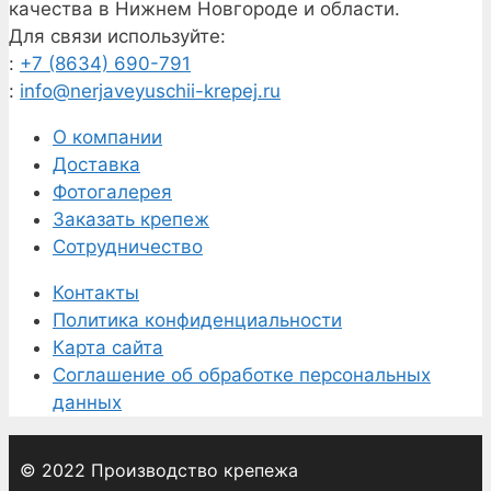
качества в Нижнем Новгороде и области.
Для связи используйте:
:
+7 (8634) 690-791
:
info@nerjaveyuschii-krepej.ru
О компании
Доставка
Фотогалерея
Заказать крепеж
Сотрудничество
Контакты
Политика конфиденциальности
Карта сайта
Соглашение об обработке персональных
данных
© 2022 Производство крепежа